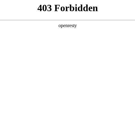
产品及服务
行业解决方案
合作伙伴
投资者关系